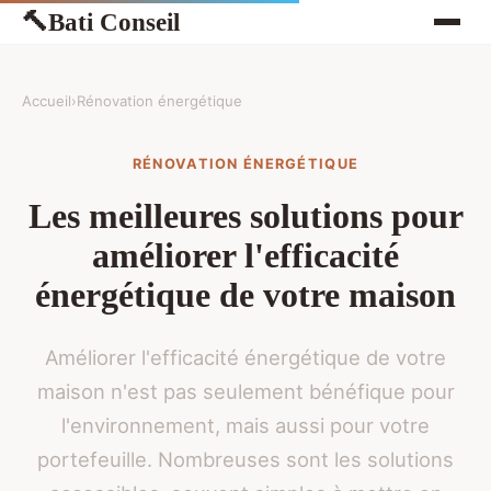
Bati Conseil
🔨
Accueil
›
Rénovation énergétique
RÉNOVATION ÉNERGÉTIQUE
Les meilleures solutions pour
améliorer l'efficacité
énergétique de votre maison
Améliorer l'efficacité énergétique de votre
maison n'est pas seulement bénéfique pour
l'environnement, mais aussi pour votre
portefeuille. Nombreuses sont les solutions