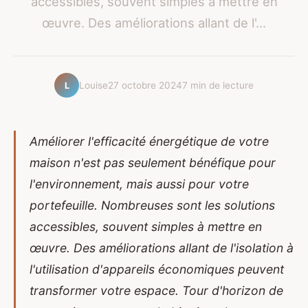
accessibles, souvent simples à mettre en
œuvre. Des améliorations allant de l'...
Louise
27 octobre 2024
7 min de lecture
L
Améliorer l'efficacité énergétique de votre
maison n'est pas seulement bénéfique pour
l'environnement, mais aussi pour votre
portefeuille. Nombreuses sont les solutions
accessibles, souvent simples à mettre en
œuvre. Des améliorations allant de l'isolation à
l'utilisation d'appareils économiques peuvent
transformer votre espace. Tour d'horizon de